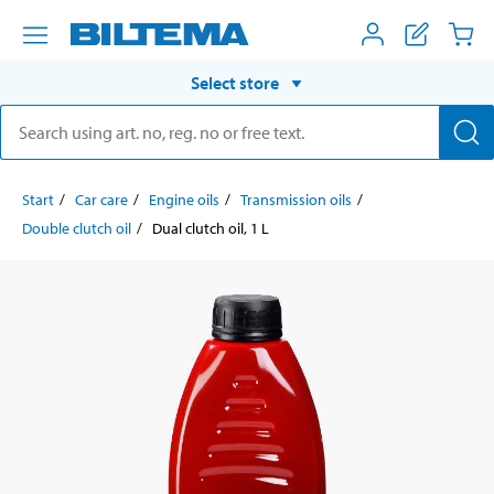
Select store
Start
Car care
Engine oils
Transmission oils
Double clutch oil
Dual clutch oil, 1 L