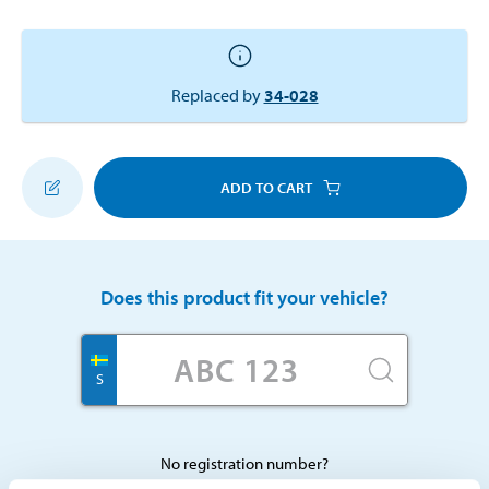
Replaced by
34-028
ADD TO CART
Does this product fit your vehicle?
S
No registration number?