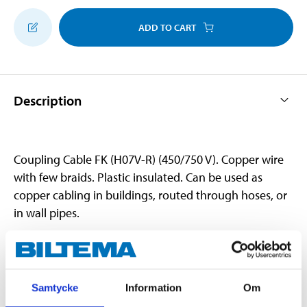
ADD TO CART
Description
Coupling Cable FK (H07V-R) (450/750 V). Copper wire
with few braids. Plastic insulated. Can be used as
copper cabling in buildings, routed through hoses, or
in wall pipes.
Technical specifications
Samtycke
Information
Om
Cable type
FK