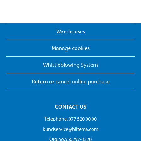
Warehouses
Manage cookies
Whistleblowing System
Return or cancel online purchase
CONTACT US
Telephone. 077 520 00 00
kundservice@biltema.com
Org.no:556297-3320