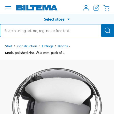
Select store
Start
Construction
Fittings
Knobs
Knob, polished zinc, ∅31 mm, pack of 2.