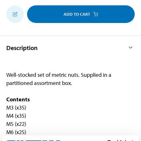
ADD TO CART
Description
Well-stocked set of metric nuts. Supplied in a
partitioned assortment box.
Contents
M3 (x35)
M4 (x35)
M5 (x22)
M6 (x25)
M8 (x20)