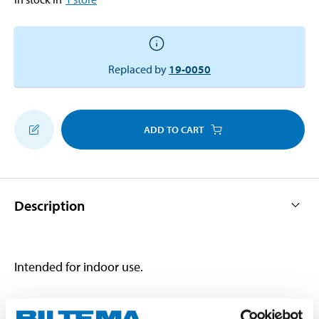
Replaced by
19-0050
ADD TO CART
Description
Intended for indoor use.