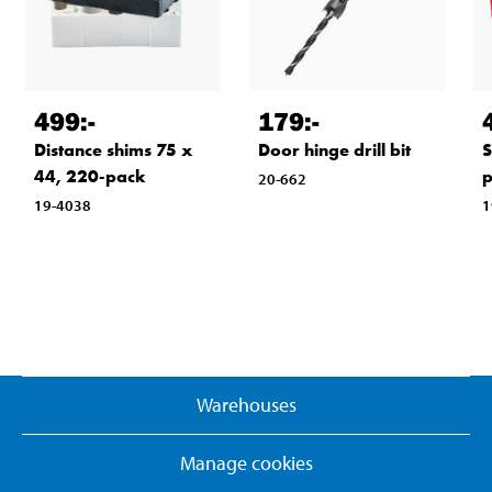
499
:-
179
:-
Distance shims 75 x
Door hinge drill bit
S
44, 220-pack
20-662
19-4038
1
Warehouses
Manage cookies