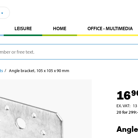
LEISURE
HOME
OFFICE - MULTIMEDIA
ts
Angle bracket, 105 x 105 x 90 mm
16
9
EX. VAT
:
13
20 for 299
:-
Angle