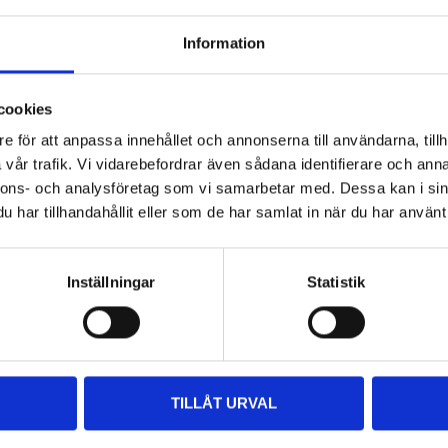
Information
 information
cookies
e för att anpassa innehållet och annonserna till användarna, tillh
vår trafik. Vi vidarebefordrar även sådana identifierare och anna
nnons- och analysföretag som vi samarbetar med. Dessa kan i sin
har tillhandahållit eller som de har samlat in när du har använt 
Other customers also bought
Inställningar
Statistik
TILLÅT URVAL