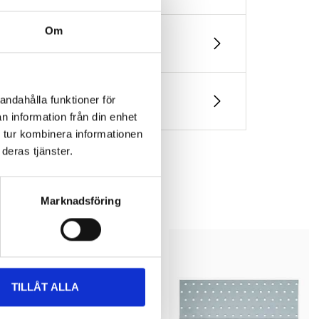
Om
andahålla funktioner för
n information från din enhet
 tur kombinera informationen
deras tjänster.
Marknadsföring
TILLÅT ALLA