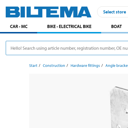
Select store
CAR - MC
BIKE - ELECTRICAL BIKE
BOAT
Start
Construction
Hardware fittings
Angle bracke