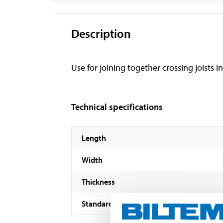
Description
Use for joining together crossing joists i
Technical specifications
Length
Width
Thickness
Standard