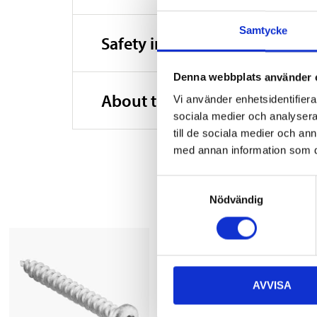
Samtycke
Safety instructions and other
Denna webbplats använder 
About the manufacturer
Vi använder enhetsidentifierar
sociala medier och analysera 
till de sociala medier och a
med annan information som du 
Samtyckesval
Nödvändig
AVVISA