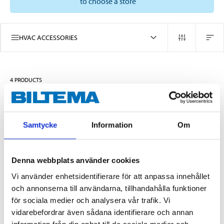
to choose a store
HVAC ACCESSORIES
4
PRODUCTS
Samtycke
Information
Om
Denna webbplats använder cookies
Vi använder enhetsidentifierare för att anpassa innehållet
och annonserna till användarna, tillhandahålla funktioner
för sociala medier och analysera vår trafik. Vi
139
:-
139
:-
vidarebefordrar även sådana identifierare och annan
Leakage guard,
Leakage guard,