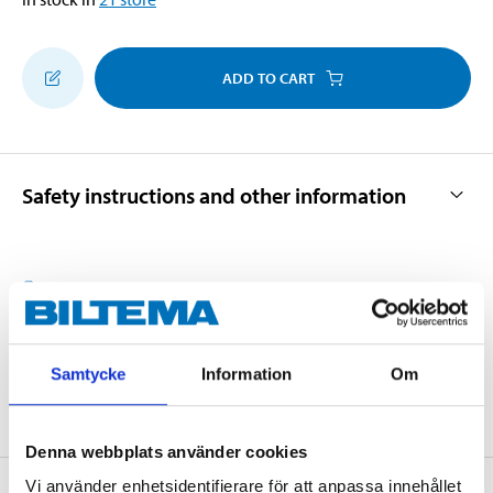
ADD TO CART
Safety instructions and other information
Manual.pdf
Art
.
86-631
Samtycke
Information
Om
Denna webbplats använder cookies
Vi använder enhetsidentifierare för att anpassa innehållet