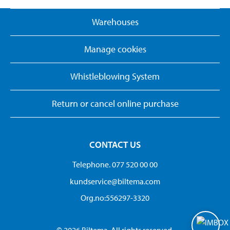
Warehouses
Manage cookies
Whistleblowing System
Return or cancel online purchase
CONTACT US
Telephone. 077 520 00 00
kundservice@biltema.com
Org.no:556297-3320