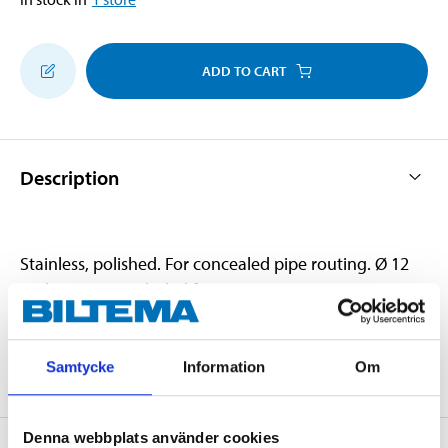
ADD TO CART
Description
Stainless, polished. For concealed pipe routing. Ø 12
and 15 cones included for copper pipes. Dimensions:
220 x 60 mm. Complete with HVAC screws.
Samtycke
Information
Om
Denna webbplats använder cookies