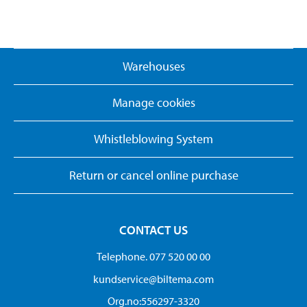
Warehouses
Manage cookies
Whistleblowing System
Return or cancel online purchase
CONTACT US
Telephone. 077 520 00 00
kundservice@biltema.com
Org.no:556297-3320