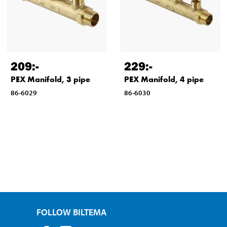
209
:-
229
:-
PEX Manifold, 3 pipe
PEX Manifold, 4 pipe
86-6029
86-6030
FOLLOW BILTEMA