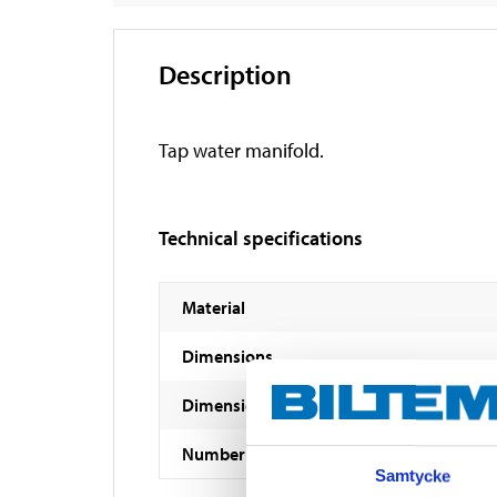
Description
Tap water manifold.
Technical specifications
Material
Dimensions
Dimensions
Number of outputs
Samtycke