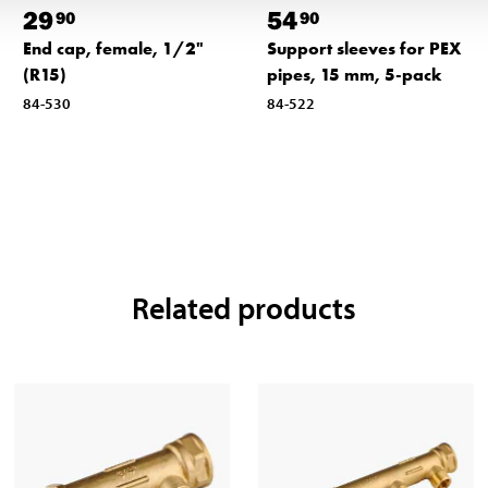
29
54
90
90
End cap, female, 1/2"
Support sleeves for PEX
(R15)
pipes, 15 mm, 5-pack
84-530
84-522
Related products