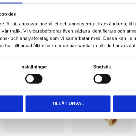
cookies
e för att anpassa innehållet och annonserna till användarna, tillh
vår trafik. Vi vidarebefordrar även sådana identifierare och anna
nnons- och analysföretag som vi samarbetar med. Dessa kan i sin
har tillhandahållit eller som de har samlat in när du har använt 
Other customers also bought
Inställningar
Statistik
TILLÅT URVAL