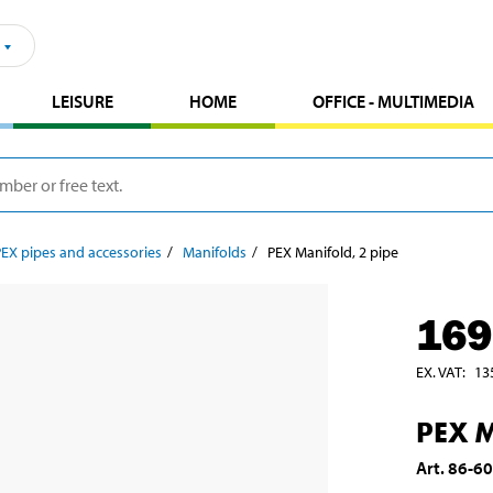
LEISURE
HOME
OFFICE - MULTIMEDIA
PEX pipes and accessories
Manifolds
PEX Manifold, 2 pipe
169
EX. VAT
:
13
PEX M
Art
.
86-6