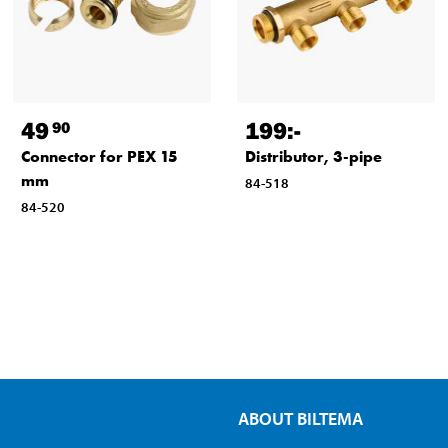
49
199
:-
90
Connector for PEX 15
Distributor, 3-pipe
mm
84-518
84-520
ABOUT BILTEMA