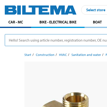
Select store
CAR - MC
BIKE - ELECTRICAL BIKE
BOAT
Start
Construction
HVAC
Sanitation and water