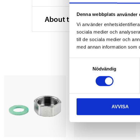
Denna webbplats använder 
About the manufacturer
Vi använder enhetsidentifierar
sociala medier och analysera 
till de sociala medier och a
med annan information som du 
Samtyckesval
Nödvändig
AVVISA