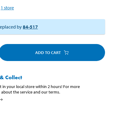
1
store
eplaced by
84-517
ADD TO CART
& Collect
t in your local store within 2 hours! For more
 about the service and our terms.