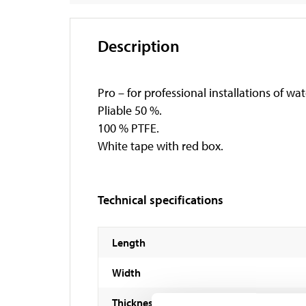
Description
Pro – for professional installations of wat
Pliable 50 %.
100 % PTFE.
White tape with red box.
Technical specifications
Length
Width
Thickness