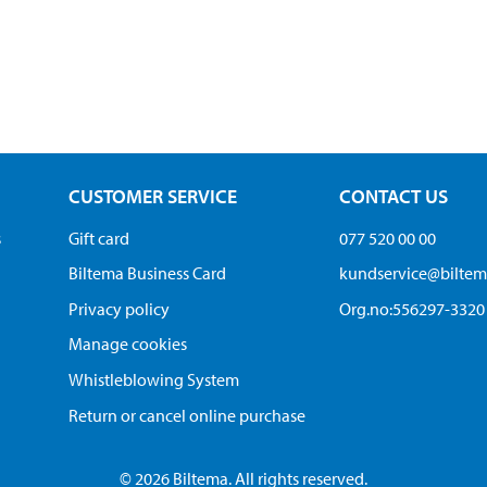
CUSTOMER SERVICE
CONTACT US
s
Gift card
077 520 00 00
Biltema Business Card
kundservice@bilte
Privacy policy
Org.no:556297-3320
Manage cookies
Whistleblowing System
Return or cancel online purchase
© 2026 Biltema. All rights reserved.