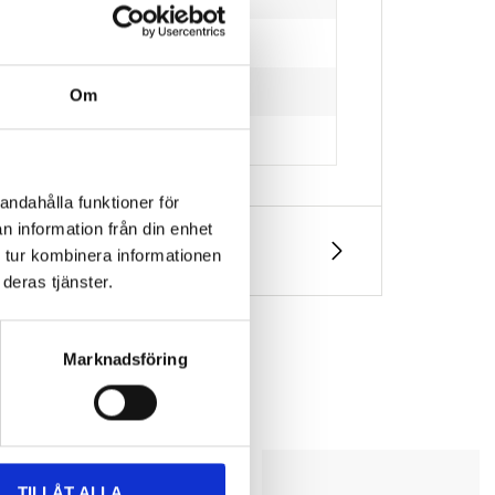
Om
andahålla funktioner för
n information från din enhet
 tur kombinera informationen
deras tjänster.
Marknadsföring
TILLÅT ALLA