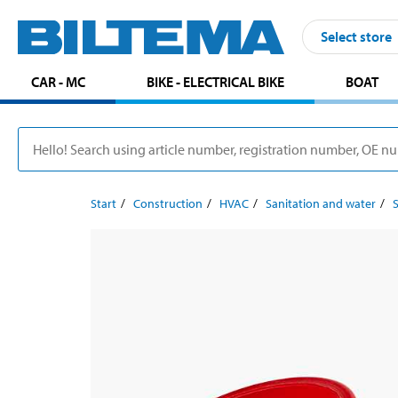
Select store
CAR - MC
BIKE - ELECTRICAL BIKE
BOAT
Start
Construction
HVAC
Sanitation and water