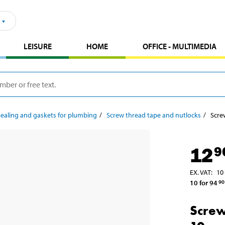
LEISURE
HOME
OFFICE - MULTIMEDIA
Sealing and gaskets for plumbing
Screw thread tape and nutlocks
Scre
12
9
EX. VAT
:
10
10 for 94
90
Screw