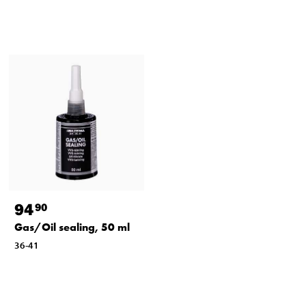
94
90
Gas/Oil sealing, 50 ml
36-41