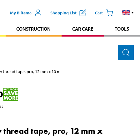
My Biltema
Shopping List
Cart
CONSTRUCTION
CAR CARE
TOOLS
w thread tape, pro, 12 mm x 10 m
0
32
 thread tape, pro, 12 mm x