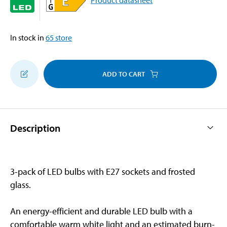
In stock in
65
store
ADD TO CART
Description
3-pack of LED bulbs with E27 sockets and frosted
glass.
An energy-efficient and durable LED bulb with a
comfortable warm white light and an estimated burn-