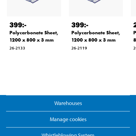
399
:-
399
:-
Polycarbonate Sheet,
Polycarbonate Sheet,
P
1200 x 800 x 3 mm
1200 x 800 x 3 mm
8
26-2133
26-2119
2
Warehouses
Manage cookies
Whistleblowing System