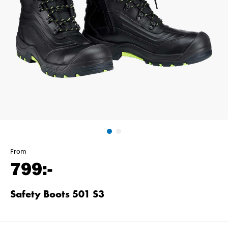
From
799
:-
Safety Boots 501 S3