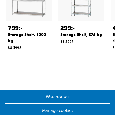
799
:-
299
:-
Storage Shelf, 1000
Storage Shelf, 875 kg
S
kg
s
88-5997
88-5998
8
Warehouses
Manage cookies