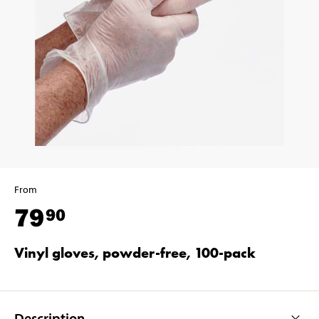
From
79
90
Vinyl gloves, powder-free, 100-pack
Description