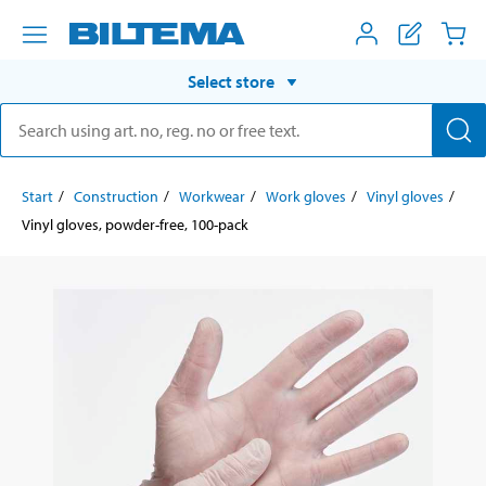
Select store
Start
Construction
Workwear
Work gloves
Vinyl gloves
Vinyl gloves, powder-free, 100-pack