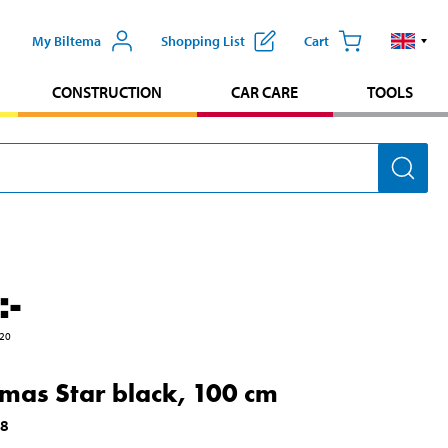
My Biltema
Shopping List
Cart
CONSTRUCTION
CAR CARE
TOOLS
:-
20
tmas Star black, 100 cm
38