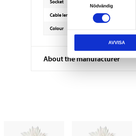
Socket
Nödvändig
Cable length
Colour
AVVISA
About the manufacturer