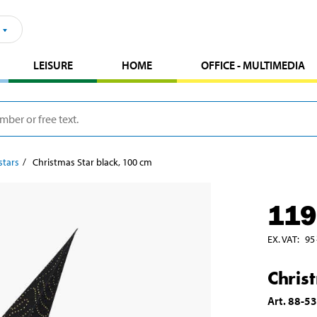
LEISURE
HOME
OFFICE - MULTIMEDIA
stars
Christmas Star black, 100 cm
119
EX. VAT
:
95
Chris
Art
.
88-5