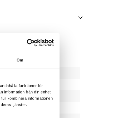
cluded).
Om
andahålla funktioner för
n information från din enhet
 tur kombinera informationen
deras tjänster.