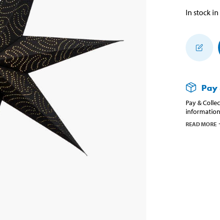
In stock in
Pay 
Pay & Collec
information
READ MORE