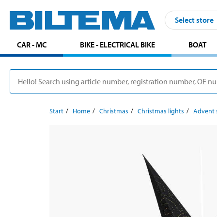
Select store
CAR - MC
BIKE - ELECTRICAL BIKE
BOAT
Start
Home
Christmas
Christmas lights
Advent 