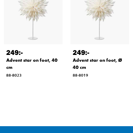
249
:-
249
:-
Advent star on foot, 40
Advent star on foot, Ø
cm
40 cm
88-8023
88-8019