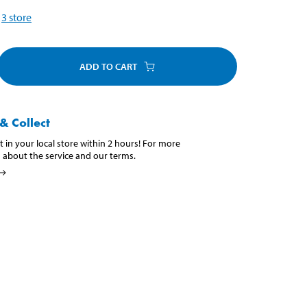
3
store
ADD TO CART
& Collect
t in your local store within 2 hours! For more
 about the service and our terms.