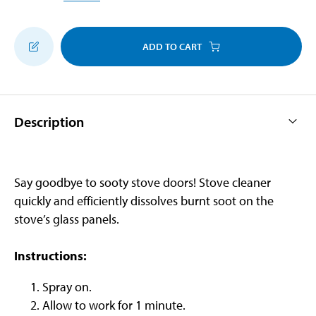
ADD TO CART
Description
Say goodbye to sooty stove doors! Stove cleaner
quickly and efficiently dissolves burnt soot on the
stove’s glass panels.
Instructions:
Spray on.
Allow to work for 1 minute.