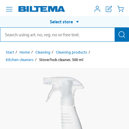
Select store
Start
Home
Cleaning
Cleaning products
Kitchen cleaners
Stove/hob cleaner, 500 ml