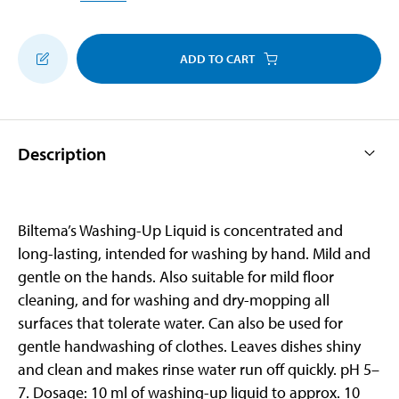
ADD TO CART
Description
Biltema’s Washing-Up Liquid is concentrated and
long-lasting, intended for washing by hand. Mild and
gentle on the hands. Also suitable for mild floor
cleaning, and for washing and dry-mopping all
surfaces that tolerate water. Can also be used for
gentle handwashing of clothes. Leaves dishes shiny
and clean and makes rinse water run off quickly. pH 5–
7. Dosage: 10 ml of washing-up liquid to approx. 10