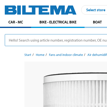
Select store
CAR - MC
BIKE - ELECTRICAL BIKE
BOAT
Start
Home
Fans and indoor climate
Air dehumidifi