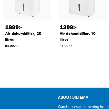
1899
:-
1399
:-
Air dehumidifier, 20
Air dehumidifier, 10
litres
litres
84-0023
84-0022
ABOUT BILTEMA
Warehouses and opening hour