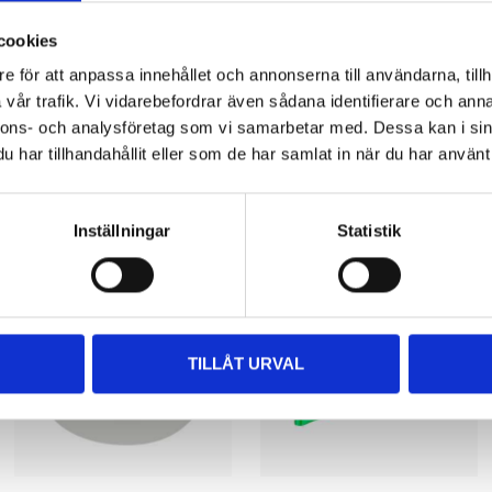
cookies
e för att anpassa innehållet och annonserna till användarna, tillh
vår trafik. Vi vidarebefordrar även sådana identifierare och anna
nnons- och analysföretag som vi samarbetar med. Dessa kan i sin
har tillhandahållit eller som de har samlat in när du har använt 
Other customers also bought
Inställningar
Statistik
TILLÅT URVAL