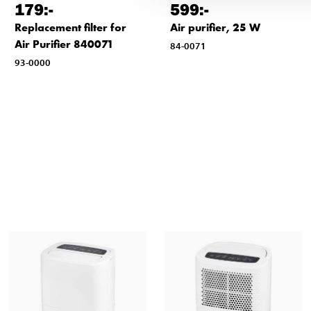
179
:-
599
:-
Replacement filter for
Air purifier, 25 W
Air Purifier 840071
84-0071
93-0000