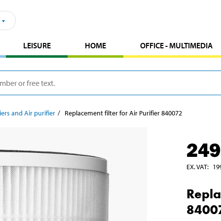
LEISURE
HOME
OFFICE - MULTIMEDIA
ers and Air purifier
Replacement filter for Air Purifier 840072
249
EX. VAT
:
19
Replac
8400