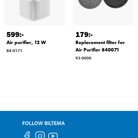
599
:-
179
:-
Air purifier, 12 W
Replacement filter for
Air Purifier 840071
84-0171
93-0000
FOLLOW BILTEMA