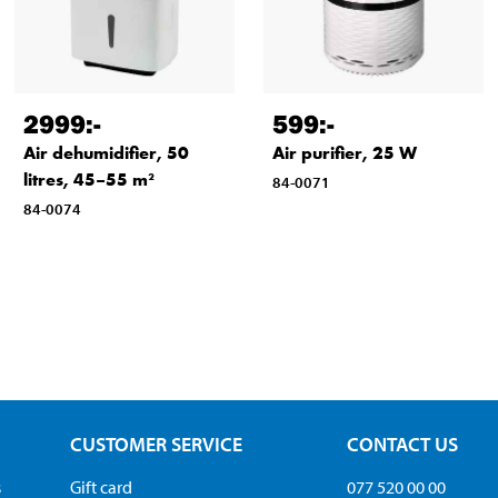
2999
:-
599
:-
Air dehumidifier, 50
Air purifier, 25 W
litres, 45–55 m²
84-0071
84-0074
CUSTOMER SERVICE
CONTACT US
s
Gift card
077 520 00 00