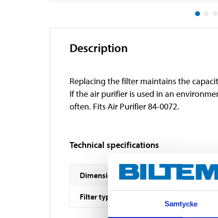
Description
Replacing the filter maintains the capacit
If the air purifier is used in an environ
often. Fits Air Purifier 84-0072.
Technical specifications
Dimensions
Filter type
Samtycke