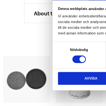
Denna webbplats använder 
About the manufacturer
Vi använder enhetsidentifierar
sociala medier och analysera 
till de sociala medier och a
med annan information som du 
Samtyckesval
Nödvändig
AVVISA