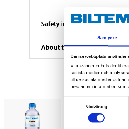
Safety instructions and other
Samtycke
About the manufacturer
Denna webbplats använder 
Vi använder enhetsidentifierar
sociala medier och analysera 
till de sociala medier och a
med annan information som du 
Samtyckesval
Nödvändig