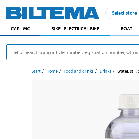
Select store
CAR - MC
BIKE - ELECTRICAL BIKE
BOAT
Start
Home
Food and drinks
Drinks
Water, still,