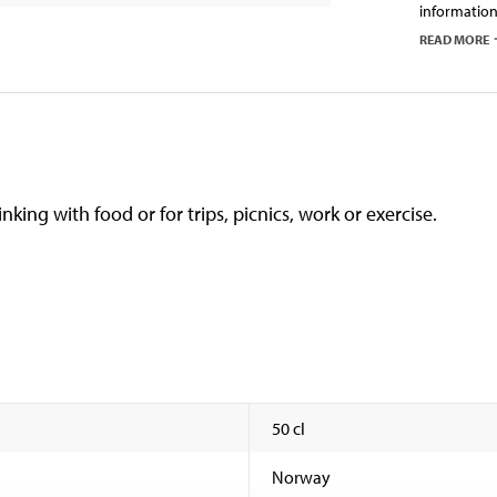
information
READ MORE
inking with food or for trips, picnics, work or exercise.
50 cl
Norway