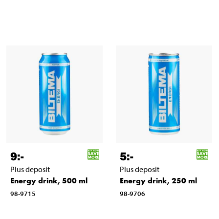
9
:-
5
:-
Plus deposit
Plus deposit
Energy drink, 500 ml
Energy drink, 250 ml
98-9715
98-9706