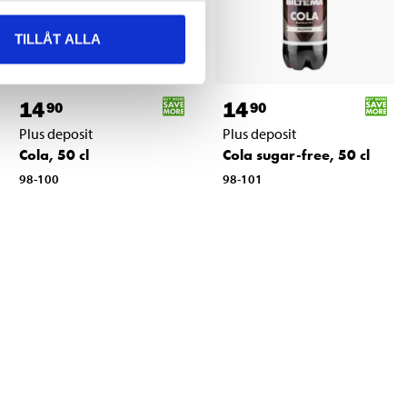
TILLÅT ALLA
14
14
90
90
Plus deposit
Plus deposit
Cola, 50 cl
Cola sugar-free, 50 cl
98-100
98-101