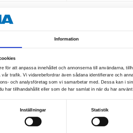
 information
Information
cookies
e för att anpassa innehållet och annonserna till användarna, tillh
vår trafik. Vi vidarebefordrar även sådana identifierare och anna
Other customers also bought
nnons- och analysföretag som vi samarbetar med. Dessa kan i sin
har tillhandahållit eller som de har samlat in när du har använt 
Inställningar
Statistik