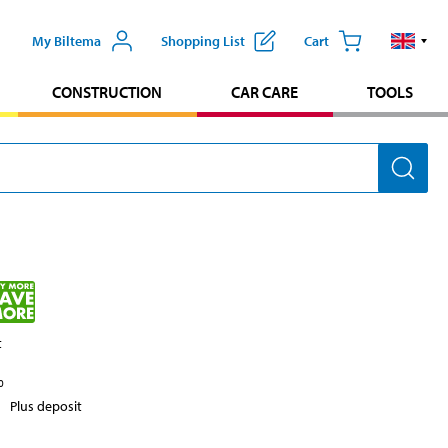
My Biltema
Shopping List
Cart
CONSTRUCTION
CAR CARE
TOOLS
t
0
Plus deposit