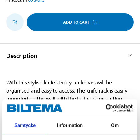
ADD TO CART
Description
With this stylish knife strip, your knives will be
organised and easy to access. The knife rack is easily
mounted on the wall with the included mounting
screw. In stainless steel. Length: 53 cm.
Samtycke
Information
Om
Technical specifications