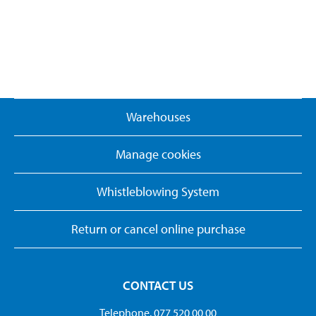
Warehouses
Manage cookies
Whistleblowing System
Return or cancel online purchase
CONTACT US
Telephone. 077 520 00 00