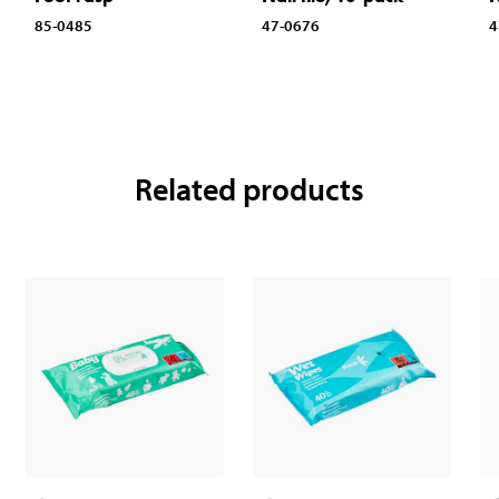
85-0485
47-0676
4
Related products