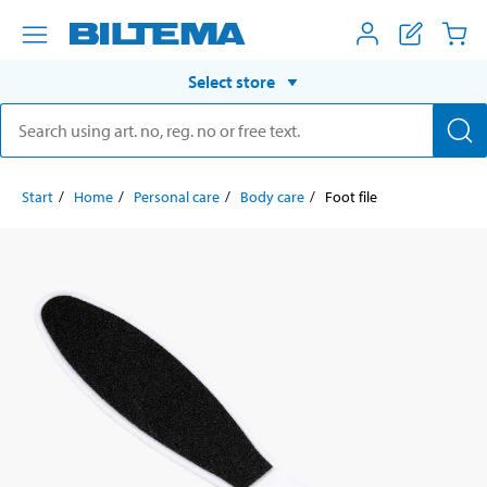
Select store
Start
Home
Personal care
Body care
Foot file