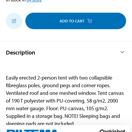
ADD TO CART
Description
Easily erected 2-person tent with two collapsible
fibreglass poles, ground pegs and corner ropes.
Ventilated roof and one meshed window. Tent canvas
of 190 T polyester with PU-covering, 58 g/m2, 2000
mm water gauge. Floor: PU-canvas, 105 g/m2.
Supplied in a storage bag. NOTE! Sleeping bags and
sleeping pads are not included.