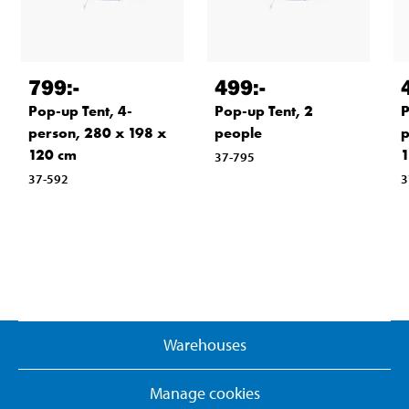
799
:-
499
:-
Pop-up Tent, 4-
Pop-up Tent, 2
P
person, 280 x 198 x
people
p
120 cm
1
37-795
37-592
3
Warehouses
Manage cookies