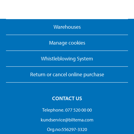
Warehouses
Manage cookies
Whistleblowing System
Return or cancel online purchase
CONTACT US
Telephone. 077 520 00 00
kundservice@biltema.com
Org.no:556297-3320