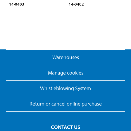
14-0403
14-0402
Warehouses
Manage cookies
Whistleblowing System
Return or cancel online purchase
CONTACT US