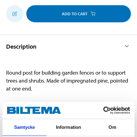
ADD TO CART
Description
Round post for building garden fences or to support
trees and shrubs. Made of impregnated pine, pointed
at one end.
Technical specifications
Samtycke
Information
Om
Length
120 cm