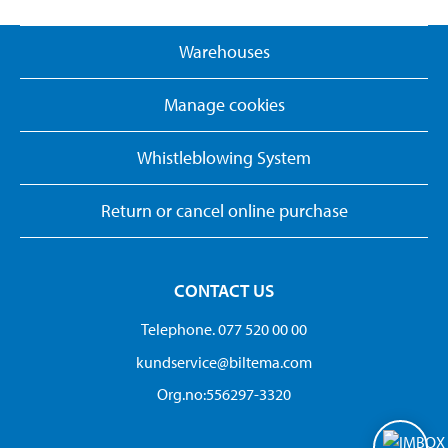
Warehouses
Manage cookies
Whistleblowing System
Return or cancel online purchase
CONTACT US
Telephone. 077 520 00 00
kundservice@biltema.com
Org.no:556297-3320