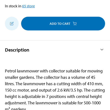
In stock in
65
store
ADD TO CART
Description
Petrol lawnmower with collector suitable for mowing
smaller gardens. The collector has a volume of 45
litres. The lawnmower has a cutting width of 410 mm,
150 cc motor, and output of 2.6 kW/3.5 hp. The cutting
height is adjustable in 7 positions with central height
adjustment. The lawnmower is suitable for 500-1000
m² gardens.