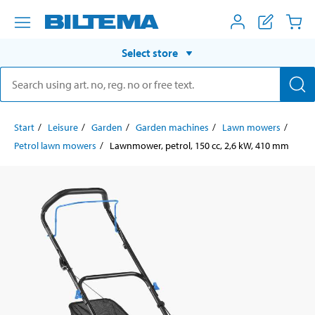
Select store
Start
Leisure
Garden
Garden machines
Lawn mowers
Petrol lawn mowers
Lawnmower, petrol, 150 cc, 2,6 kW, 410 mm