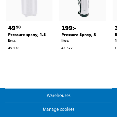
49
199
:-
90
Pressure spray, 1.5
Pressure Spray, 8
B
litre
litre
1
45-578
45-577
1
Warehouses
Manage cookies