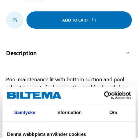
ADD TO CART
Description
Pool maintenance lit with bottom suction and pool
rake. A necessity for keeping the pool fresh and clean.
The bottom suction works on water pressure from a
regular garden hose. No electricity necessary.
Samtycke
Information
Om
Denna webbplats använder cookies