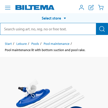
Select store
Start
Leisure
Pools
Pool maintenance
Pool maintenance lit with bottom suction and pool rake.