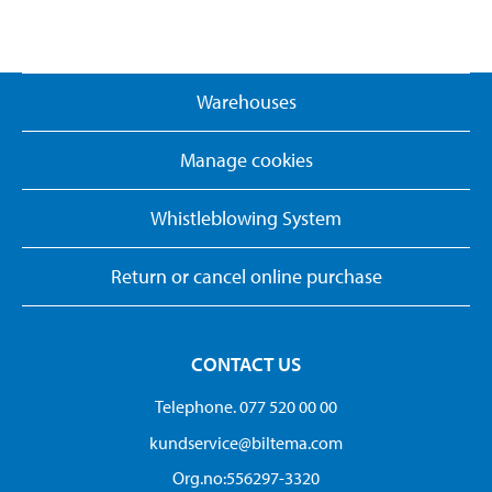
Warehouses
Manage cookies
Whistleblowing System
Return or cancel online purchase
CONTACT US
Telephone. 077 520 00 00
kundservice@biltema.com
Org.no:556297-3320