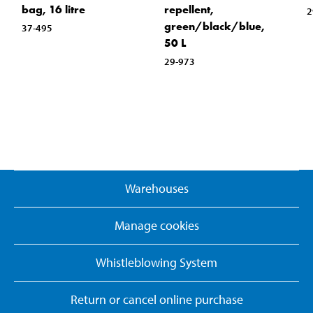
bag, 16 litre
repellent,
2
green/black/blue,
37-495
50 L
29-973
Warehouses
Manage cookies
Whistleblowing System
Return or cancel online purchase