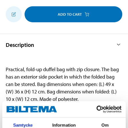
ADD TO CART
Description
Practical, fold-up duffel bag with zip closure. The bag
has an exterior side pocket in which the folded bag
can be stored. Bag dimensions when open: (L) 49 x
(W) 36 x (H) 12 cm. Bag dimensions when folded: (L)
10 x (W) 12 cm. Made of polyester.
Technical specifications
Samtycke
Information
Om