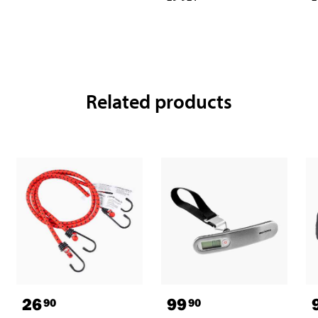
Related products
26
99
90
90