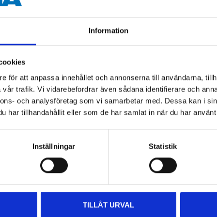
260 ml
Information
cookies
 information
e för att anpassa innehållet och annonserna till användarna, tillh
vår trafik. Vi vidarebefordrar även sådana identifierare och anna
nnons- och analysföretag som vi samarbetar med. Dessa kan i sin
har tillhandahållit eller som de har samlat in när du har använt 
Inställningar
Statistik
Other customers also bought
TILLÅT URVAL