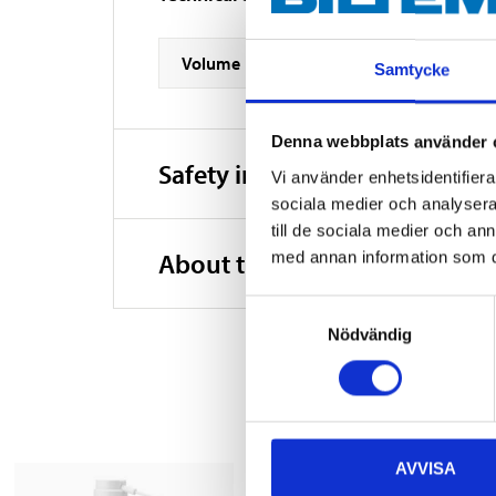
Volume
Samtycke
Denna webbplats använder 
Safety instructions and other
Vi använder enhetsidentifierar
sociala medier och analysera 
till de sociala medier och a
med annan information som du 
About the manufacturer
Samtyckesval
Nödvändig
AVVISA