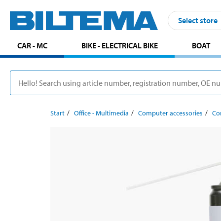
Select store
CAR - MC
BIKE - ELECTRICAL BIKE
BOAT
Start
Office - Multimedia
Computer accessories
Co