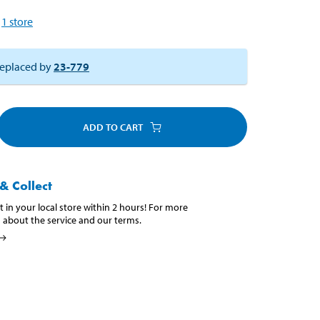
1
store
eplaced by
23-779
ADD TO CART
& Collect
t in your local store within 2 hours! For more
 about the service and our terms.