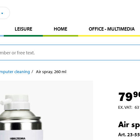
LEISURE
HOME
OFFICE - MULTIMEDIA
mputer cleaning
Air spray, 260 ml
79
9
EX. VAT
:
63
Air s
Art
.
23-5