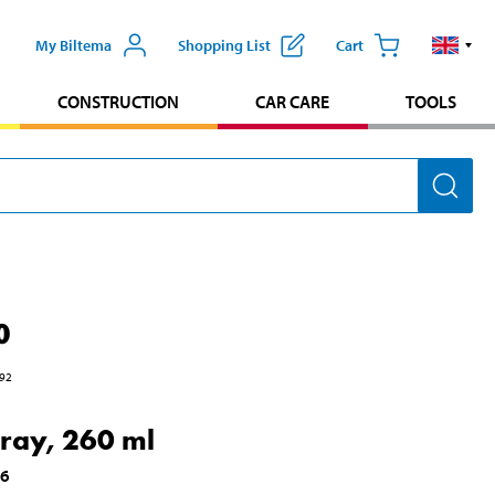
My Biltema
Shopping List
Cart
CONSTRUCTION
CAR CARE
TOOLS
0
92
pray, 260 ml
56