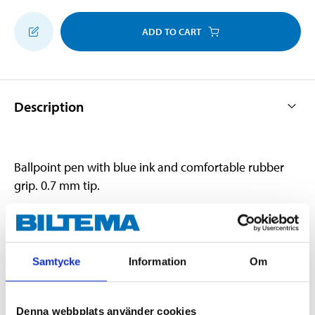
ADD TO CART
Description
Ballpoint pen with blue ink and comfortable rubber
grip. 0.7 mm tip.
Technical specifications
Samtycke
Information
Om
Tip
0,7 mm
Quantity
2 pcs
Denna webbplats använder cookies