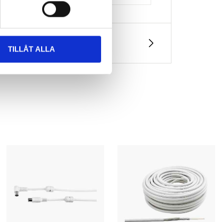
TILLÅT ALLA