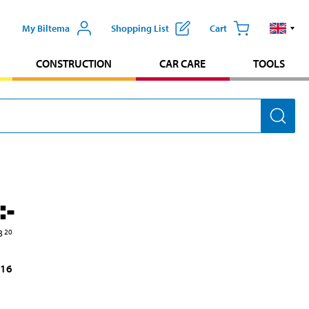
My Biltema
Shopping List
Cart
CONSTRUCTION
CAR CARE
TOOLS
:-
3
20
016