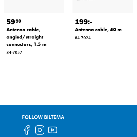
59
199
:-
90
Antenna cable,
Antenna cable, 50 m
angled/straight
84-7024
connectors, 1.5 m
84-7057
FOLLOW BILTEMA