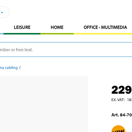
LEISURE
HOME
OFFICE - MULTIMEDIA
na cabling
229
EX. VAT
:
18
Art
.
84-7