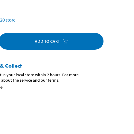
20
store
ADD TO CART
& Collect
t in your local store within 2 hours! For more
 about the service and our terms.