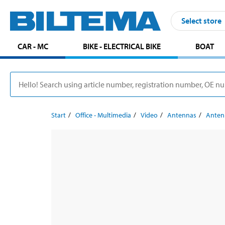
Select store
CAR - MC
BIKE - ELECTRICAL BIKE
BOAT
Start
Office - Multimedia
Video
Antennas
Anten