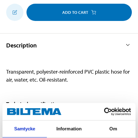
ADD TO CART
Description
Transparent, polyester-reinforced PVC plastic hose for
air, water, etc. Oil-resistant.
Technical specifications
Length
5 m
Samtycke
Information
Om
Internal diameter
25 mm