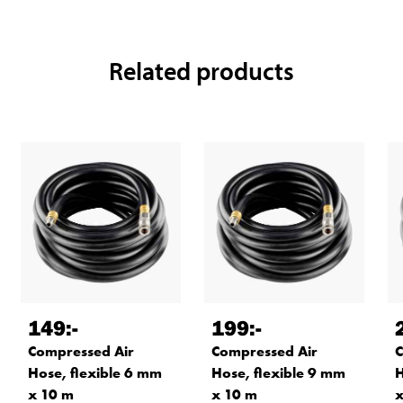
Related products
149
:-
199
:-
Compressed Air
Compressed Air
C
Hose, flexible 6 mm
Hose, flexible 9 mm
H
x 10 m
x 10 m
x