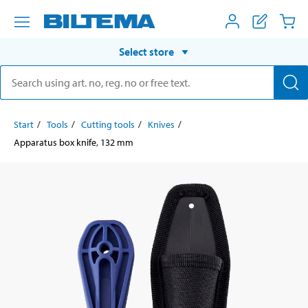
Select store
Start
Tools
Cutting tools
Knives
Apparatus box knife, 132 mm