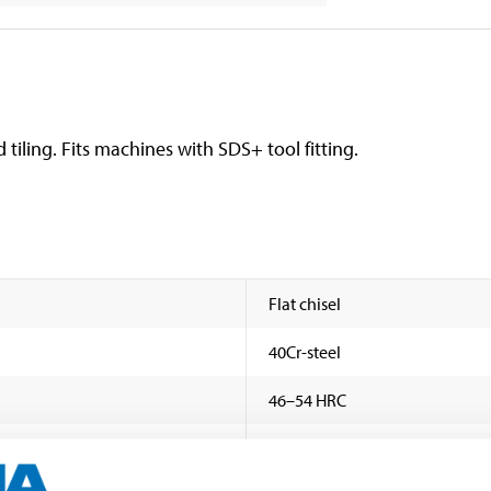
d tiling. Fits machines with SDS+ tool fitting.
Flat chisel
40Cr-steel
46–54 HRC
SDS+