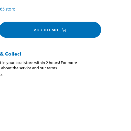
65
store
ADD TO CART
& Collect
t in your local store within 2 hours! For more
 about the service and our terms.