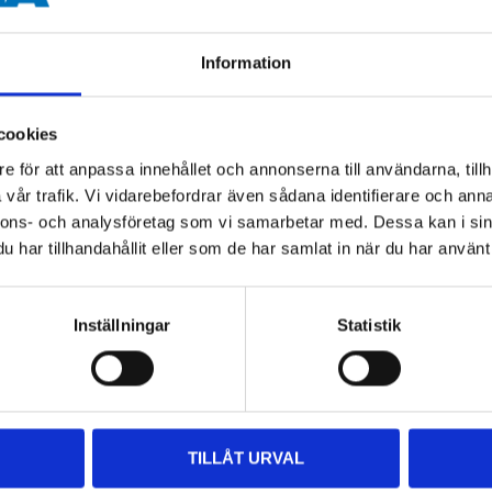
250 mm
Information
40 mm
cookies
14 mm
e för att anpassa innehållet och annonserna till användarna, tillh
vår trafik. Vi vidarebefordrar även sådana identifierare och anna
nnons- och analysföretag som vi samarbetar med. Dessa kan i sin
har tillhandahållit eller som de har samlat in när du har använt 
Inställningar
Statistik
Other customers also bought
TILLÅT URVAL