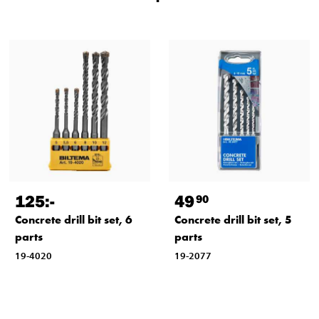
125
:-
49
90
Concrete drill bit set, 6
Concrete drill bit set, 5
parts
parts
19-4020
19-2077