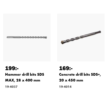
199
:-
169
:-
Hammer drill bits SDS
Concrete drill bits SDS+,
MAX, 28 x 400 mm
20 x 450 mm
19-4037
19-4014