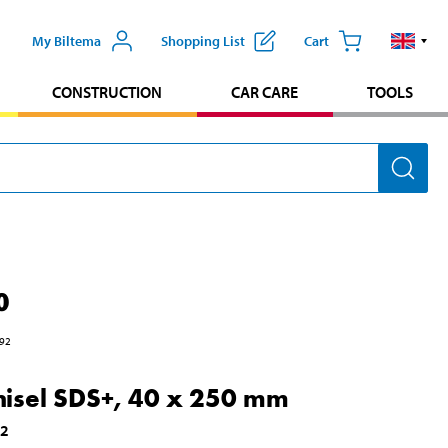
My Biltema
Shopping List
Cart
CONSTRUCTION
CAR CARE
TOOLS
0
92
chisel SDS+, 40 x 250 mm
32