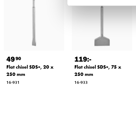
49
119
:-
90
Flat chisel SDS+, 20 x
Flat chisel SDS+, 75 x
250 mm
250 mm
16-931
16-933