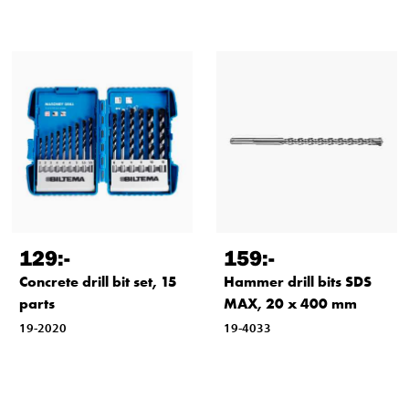
129
:-
159
:-
Concrete drill bit set, 15
Hammer drill bits SDS
parts
MAX, 20 x 400 mm
19-2020
19-4033