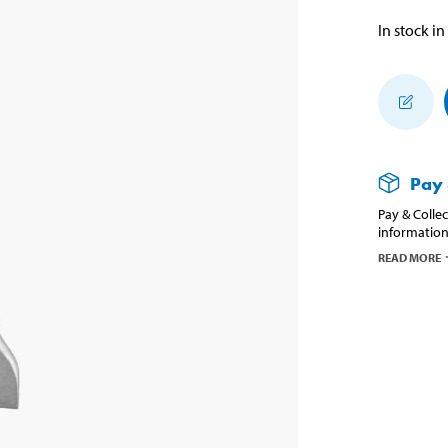
In stock in
Pay 
Pay & Collec
information
READ MORE