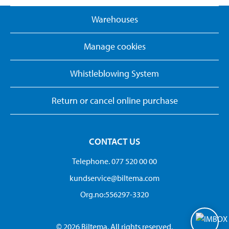
Warehouses
Manage cookies
Whistleblowing System
Return or cancel online purchase
CONTACT US
Telephone. 077 520 00 00
kundservice@biltema.com
Org.no:556297-3320
© 2026 Biltema. All rights reserved.