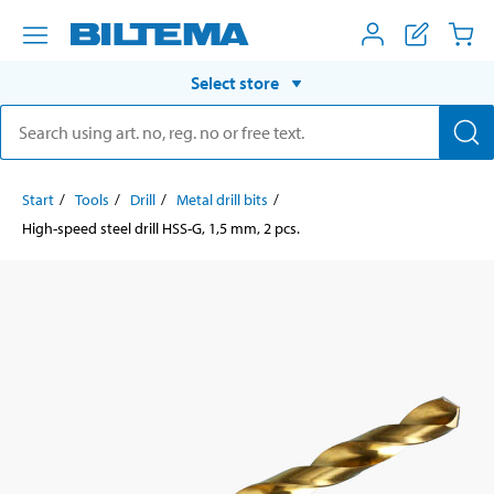
Select store
Start
Tools
Drill
Metal drill bits
High-speed steel drill HSS-G, 1,5 mm, 2 pcs.