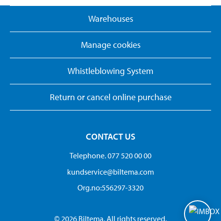
Warehouses
Manage cookies
Whistleblowing System
Return or cancel online purchase
CONTACT US
Telephone. 077 520 00 00
kundservice@biltema.com
Org.no:556297-3320
© 2026 Biltema. All rights reserved.