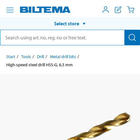
Select store
Start
Tools
Drill
Metal drill bits
High-speed steel drill HSS-G, 6,5 mm