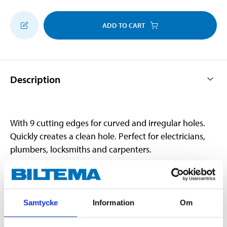
ADD TO CART
Description
With 9 cutting edges for curved and irregular holes.
Quickly creates a clean hole. Perfect for electricians,
plumbers, locksmiths and carpenters.
Technical specifications
Samtycke
Information
Om
Material
Carbon steel