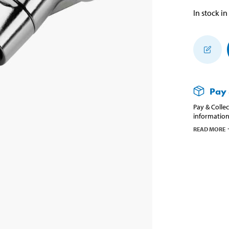
In stock in
Pay 
Pay & Collec
information
READ MORE