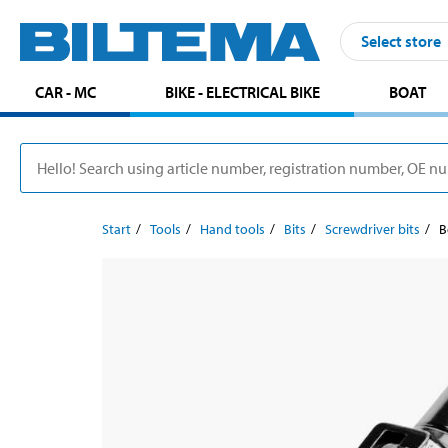
Select store
CAR - MC
BIKE - ELECTRICAL BIKE
BOAT
Start
Tools
Hand tools
Bits
Screwdriver bits
B