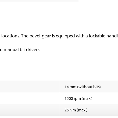
 locations. The bevel-gear is equipped with a lockable hand
nd manual bit drivers.
14 mm (without bits)
1500 rpm (max.)
25 Nm (max.)