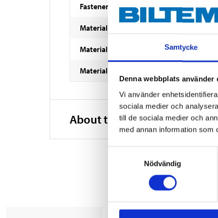
Fastener
Material
Samtycke
Material
Material
Denna webbplats använder 
Vi använder enhetsidentifierar
sociala medier och analysera 
About the manufacturer
till de sociala medier och a
med annan information som du 
Samtyckesval
Nödvändig