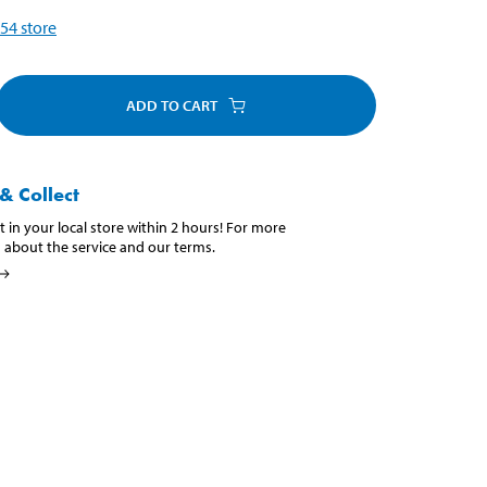
54
store
ADD TO CART
& Collect
t in your local store within 2 hours! For more
 about the service and our terms.