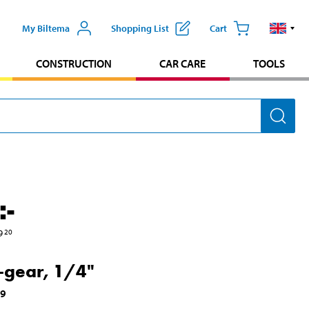
My Biltema
Shopping List
Cart
CONSTRUCTION
CAR CARE
TOOLS
:-
9
20
-gear, 1/4"
99