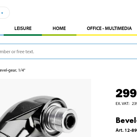
LEISURE
HOME
OFFICE - MULTIMEDIA
evel-gear, 1/4"
299
EX. VAT
:
23
Bevel
Art
.
12-8