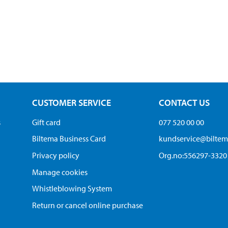
CUSTOMER SERVICE
CONTACT US
s
Gift card
077 520 00 00
Biltema Business Card
kundservice@bilte
Privacy policy
Org.no:556297-3320
Manage cookies
Whistleblowing System
Return or cancel online purchase