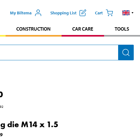
My Biltema
Shopping List
Cart
CONSTRUCTION
CAR CARE
TOOLS
0
92
ng die M14 x 1.5
39