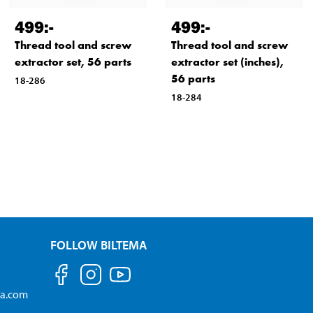
499
:-
499
:-
Thread tool and screw
Thread tool and screw
extractor set, 56 parts
extractor set (inches),
56 parts
18-286
18-284
FOLLOW BILTEMA
ma.com