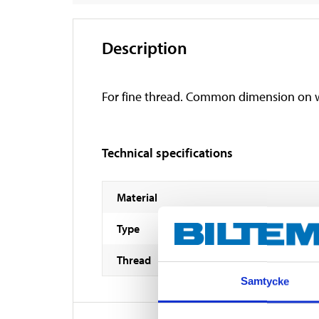
Description
For fine thread. Common dimension on w
Technical specifications
Material
Type
Thread
Samtycke