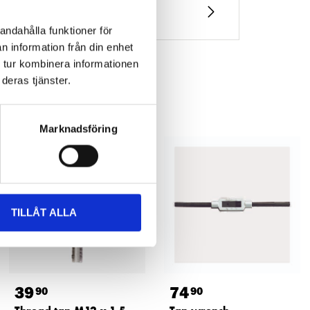
andahålla funktioner för
n information från din enhet
 tur kombinera informationen
deras tjänster.
Marknadsföring
TILLÅT ALLA
39
74
90
90