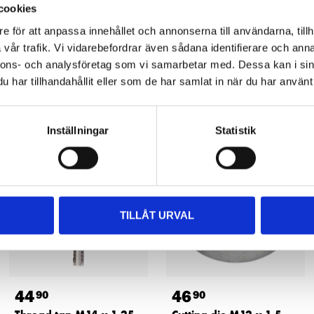
cookies
e för att anpassa innehållet och annonserna till användarna, tillh
vår trafik. Vi vidarebefordrar även sådana identifierare och anna
nnons- och analysföretag som vi samarbetar med. Dessa kan i sin
har tillhandahållit eller som de har samlat in när du har använt 
Other customers also bought
Inställningar
Statistik
TILLÅT URVAL
44
46
90
90