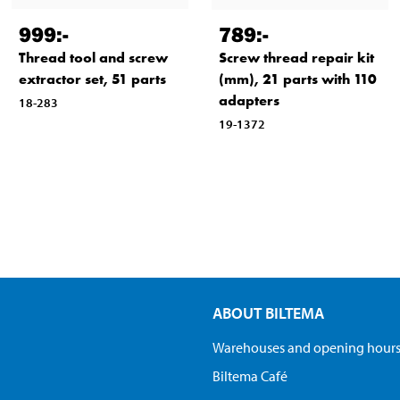
999
:-
789
:-
Thread tool and screw
Screw thread repair kit
extractor set, 51 parts
(mm), 21 parts with 110
adapters
18-283
19-1372
ABOUT BILTEMA
Warehouses and opening hour
Biltema Café