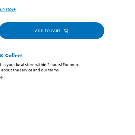
64
store
ADD TO CART
& Collect
t in your local store within 2 hours! For more
 about the service and our terms.