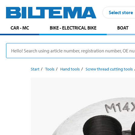
Select store
CAR - MC
BIKE - ELECTRICAL BIKE
BOAT
Start
Tools
Hand tools
Screw thread cutting tools