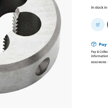
In stock in
Pay 
Pay & Collec
information
READ MORE