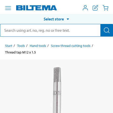
Select store
Start
Tools
Hand tools
Screw thread cutting tools
Thread tap M12 x 1.5