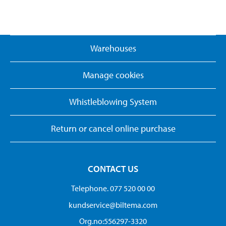
Warehouses
Manage cookies
Whistleblowing System
Return or cancel online purchase
CONTACT US
Telephone. 077 520 00 00
kundservice@biltema.com
Org.no:556297-3320