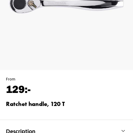
From
129
:-
Ratchet handle, 120 T
Description