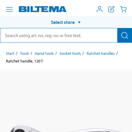
Select store
Start
Tools
Hand tools
Socket tools
Ratchet handles
Ratchet handle, 120 T