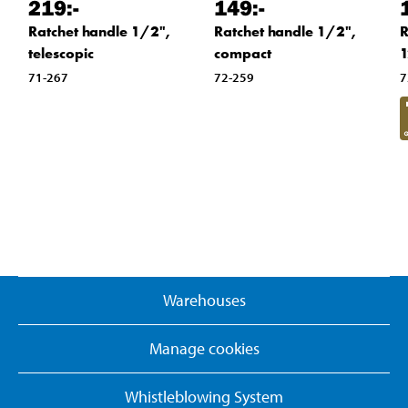
219
:-
149
:-
Ratchet handle 1/2",
Ratchet handle 1/2",
R
telescopic
compact
1
71-267
72-259
7
Warehouses
Manage cookies
Whistleblowing System