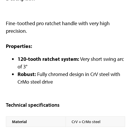
Fine-toothed pro ratchet handle with very high
precision.
Properties:
120-tooth ratchet system:
Very short swing arc
of 3°
Robust:
Fully chromed design in CrV steel with
CrMo steel drive
Technical specifications
Material
CrV + CrMo steel