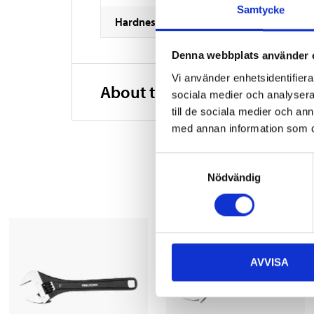
Samtycke
Hardness
Denna webbplats använder 
Vi använder enhetsidentifierar
About the manufacturer
sociala medier och analysera 
till de sociala medier och a
med annan information som du 
Samtyckesval
Nödvändig
AVVISA