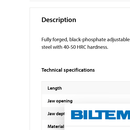
Description
Fully forged, black-phosphate adjustable
steel with 40-50 HRC hardness.
Technical specifications
Length
Jaw opening
Jaw depth
Material