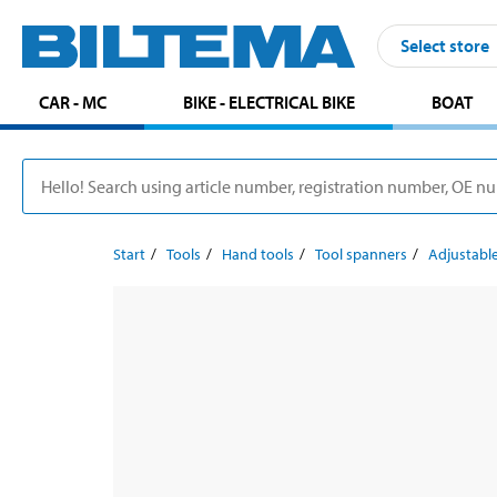
Select store
CAR - MC
BIKE - ELECTRICAL BIKE
BOAT
Start
Tools
Hand tools
Tool spanners
Adjustabl