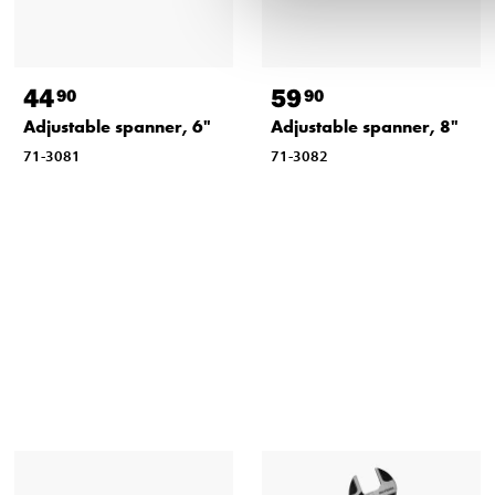
44
59
90
90
Adjustable spanner, 6"
Adjustable spanner, 8"
71-3081
71-3082