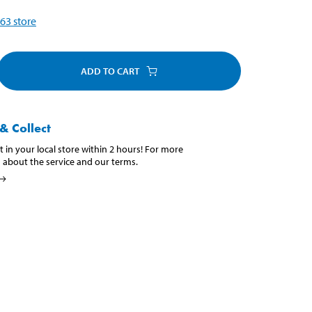
63
store
ADD TO CART
& Collect
t in your local store within 2 hours! For more
 about the service and our terms.