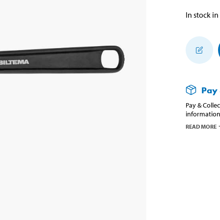
In stock in
Pay 
Pay & Collec
information
READ MORE