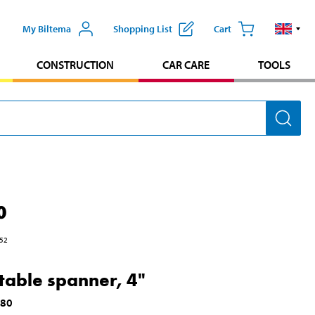
My Biltema
Shopping List
Cart
CONSTRUCTION
CAR CARE
TOOLS
0
52
table spanner, 4"
080