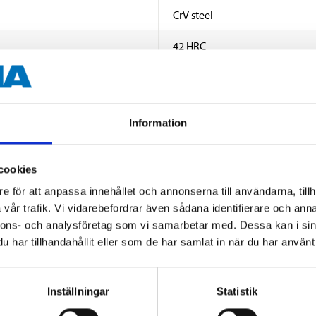
CrV steel
42 HRC
DIN3113A
Information
140 mm
22 mm
cookies
e för att anpassa innehållet och annonserna till användarna, tillh
7,9 mm
vår trafik. Vi vidarebefordrar även sådana identifierare och anna
nnons- och analysföretag som vi samarbetar med. Dessa kan i sin
har tillhandahållit eller som de har samlat in när du har använt 
Inställningar
Statistik