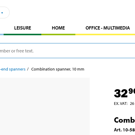
LEISURE
HOME
OFFICE - MULTIMEDIA
-end spanners
Combination spanner, 10 mm
32
9
EX. VAT
:
26
Combi
Art
.
10-5