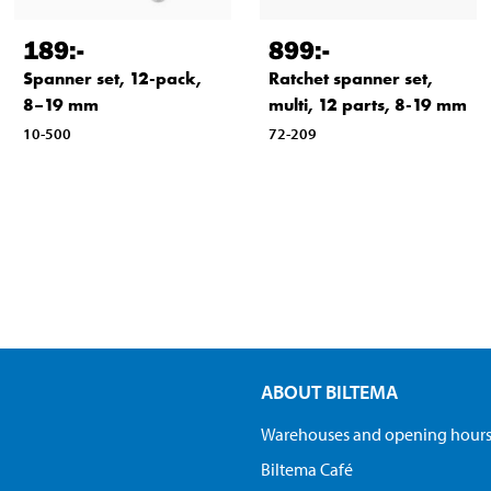
189
:-
899
:-
Spanner set, 12-pack,
Ratchet spanner set,
8–19 mm
multi, 12 parts, 8-19 mm
10-500
72-209
ABOUT BILTEMA
Warehouses and opening hour
Biltema Café