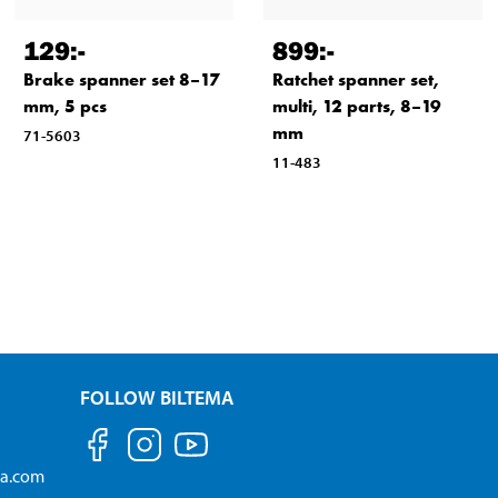
129
:-
899
:-
Brake spanner set 8–17
Ratchet spanner set,
mm, 5 pcs
multi, 12 parts, 8–19
mm
71-5603
11-483
FOLLOW BILTEMA
ma.com