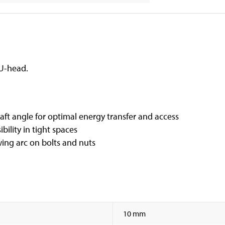
 U-head.
aft angle for optimal energy transfer and access
bility in tight spaces
wing arc on bolts and nuts
10 mm