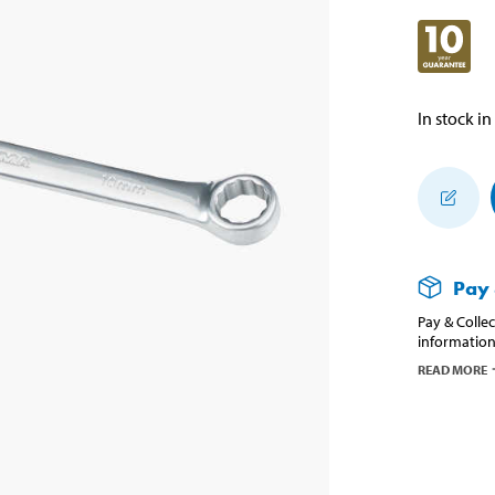
In stock in
Pay 
Pay & Collec
information
READ MORE