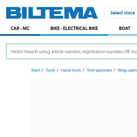
Select store
CAR - MC
BIKE - ELECTRICAL BIKE
BOAT
Start
Tools
Hand tools
Tool spanners
Ring-open