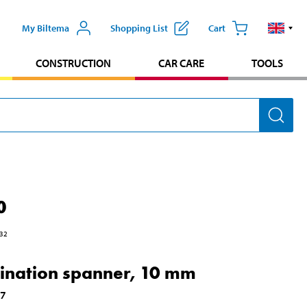
My Biltema
Shopping List
Cart
CONSTRUCTION
CAR CARE
TOOLS
0
32
nation spanner, 10 mm
87