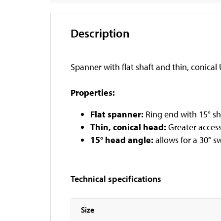
Description
Spanner with flat shaft and thin, conical
Properties:
Flat spanner:
Ring end with 15° sh
Thin, conical head:
Greater accessi
15° head angle:
allows for a 30° s
Technical specifications
Size