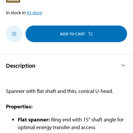
In stock in
65
store
ADD TO CART
Description
Spanner with flat shaft and thin, conical U-head.
Properties:
Flat spanner:
Ring end with 15° shaft angle for
optimal energy transfer and access