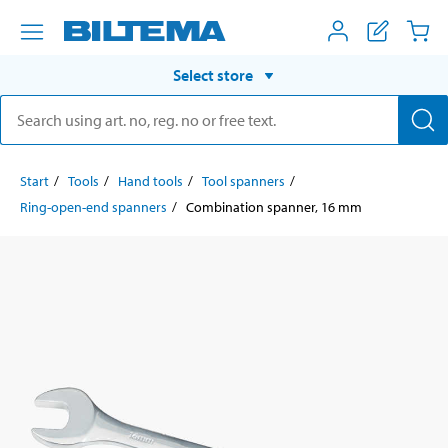
Select store
Start
Tools
Hand tools
Tool spanners
Ring-open-end spanners
Combination spanner, 16 mm