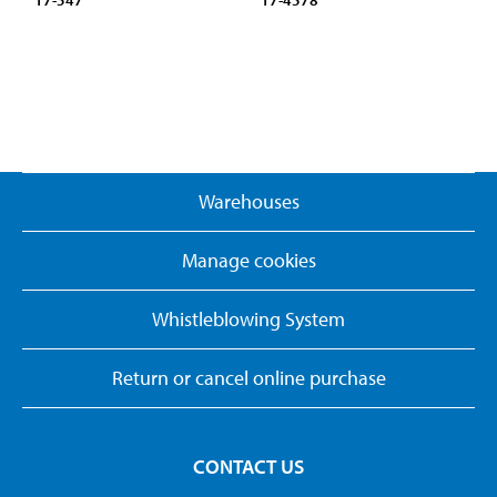
17-547
17-4578
Warehouses
Manage cookies
Whistleblowing System
Return or cancel online purchase
CONTACT US