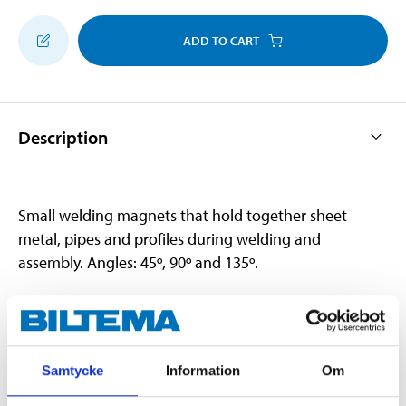
ADD TO CART
Description
Small welding magnets that hold together sheet
metal, pipes and profiles during welding and
assembly. Angles: 45º, 90º and 135º.
Technical specifications
Samtycke
Information
Om
Tractive force
4 kg