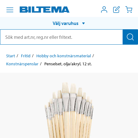
Välj varuhus
Start
Fritid
Hobby och konstnärsmaterial
Konstnärspenslar
Penselset, olja/akryl, 12 st.