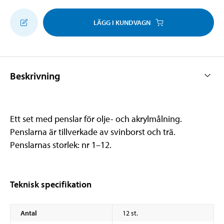
LÄGG I KUNDVAGN
Beskrivning
Ett set med penslar för olje- och akrylmålning.
Penslarna är tillverkade av svinborst och trä.
Penslarnas storlek: nr 1–12.
Teknisk specifikation
Antal
12 st.